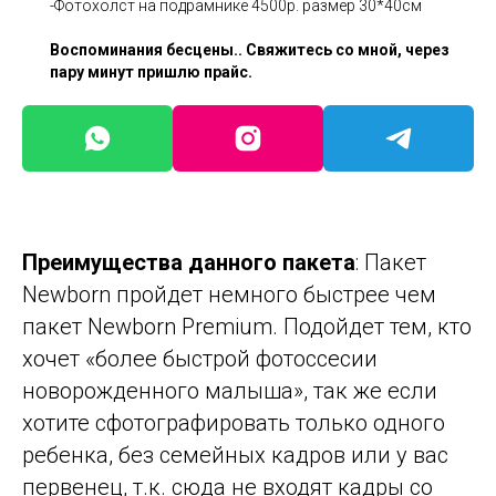
-Фотохолст на подрамнике 4500р. размер 30*40см
Воспоминания бесцены.. Свяжитесь со мной, через
пару минут пришлю прайс.
Преимущества данного пакета
: Пакет
Newborn пройдет немного быстрее чем
пакет Newborn Premium. Подойдет тем, кто
хочет «более быстрой фотоссесии
новорожденного малыша», так же если
хотите сфотографировать только одного
ребенка, без семейных кадров или у вас
первенец, т.к. сюда не входят кадры со