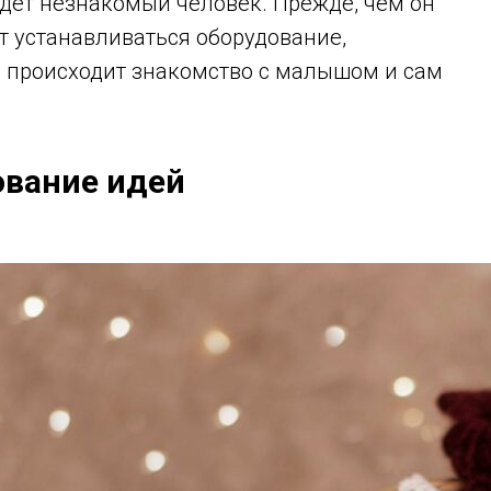
ридет незнакомый человек. Прежде, чем он
ет устанавливаться оборудование,
м происходит знакомство с малышом и сам
вание идей