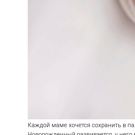
Каждой маме хочется сохранить в п
Новорожденный развивается, у него 