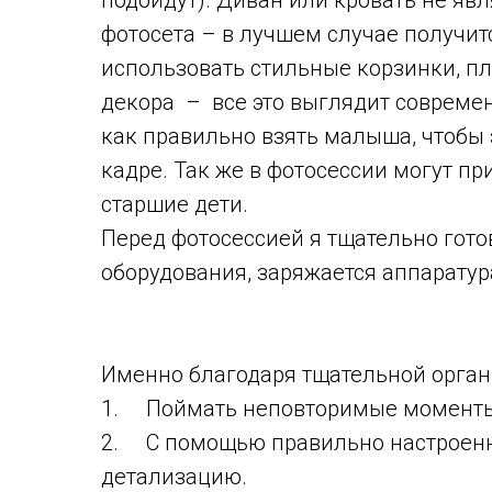
подойдут). Диван или кровать не яв
фотосета – в лучшем случае получи
использовать стильные корзинки, п
декора – все это выглядит современ
как правильно взять малыша, чтобы 
кадре. Так же в фотосессии могут пр
старшие дети.
Перед фотосессией я тщательно гото
оборудования, заряжается аппаратура
Именно благодаря тщательной орган
1. Поймать неповторимые моменты,
2. С помощью правильно настроенн
детализацию.