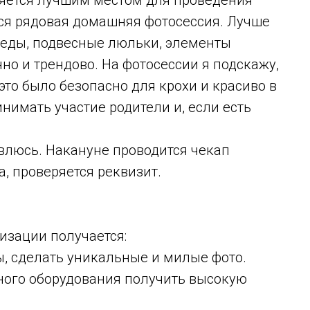
ляется лучшим местом для проведения
тся рядовая домашняя фотосессия. Лучше
леды, подвесные люльки, элементы
но и трендово. На фотосессии я подскажу,
это было безопасно для крохи и красиво в
инимать участие родители и, если есть
влюсь. Накануне проводится чекап
, проверяется реквизит.
изации получается:
 сделать уникальные и милые фото.
ого оборудования получить высокую