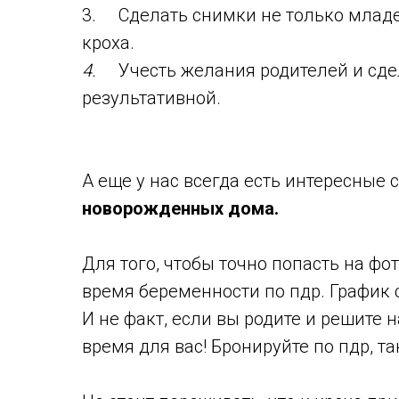
3. Сделать снимки не только младен
кроха.
4.
Учесть желания родителей и сд
результативной.
А еще у нас всегда есть интересные
новорожденных дома.
Для того, чтобы точно попасть на фо
время беременности по пдр. График 
И не факт, если вы родите и решите 
время для вас! Бронируйте по пдр, т