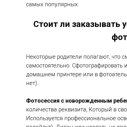
самых популярных.
Стоит ли заказывать 
фот
Некоторые родители полагают, что с
самостоятельно. Сфотографировать 
домашнем принтере или в фотоателье
нет).
Фотосессия с новорожденным реб
количества реквизита, Который в св
Используется профессиональное осв