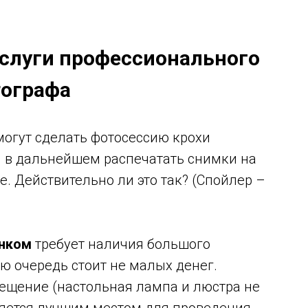
услуги профессионального
ографа
могут сделать фотосессию крохи
и в дальнейшем распечатать снимки на
. Действительно ли это так? (Спойлер –
енком
требует наличия большого
ою очередь стоит не малых денег.
ещение (настольная лампа и люстра не