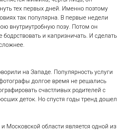
нуть тех первых дней. Именно поэтому
ловиях
так популярна. В первые недели
ою внутриутробную позу. Потом он
е бодрствовать и капризничать. И сделать
сложнее.
оворили на Западе. Популярность услуги
 фотографы долгое время не решались
графировать счастливых родителей с
росших деток. Но спустя годы тренд дошел
и Московской области является одной из