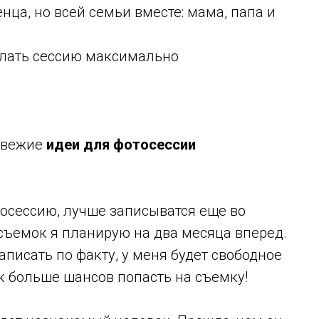
ца, но всей семьи вместе: мама, папа и
елать сессию максимально
 свежие
идеи для фотосессии
тосессию, лучше записыватся еще во
съемок я планирую на два месяца вперед.
написать по факту, у меня будет свободное
ак больше шансов попасть на съемку!