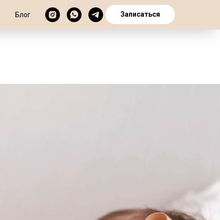
Записаться
ы
Блог