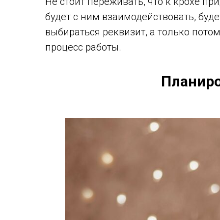
Не стоит переживать, что к крохе п
будет с ним взаимодействовать, буд
выбираться реквизит, а только пото
процесс работы.
Планиро