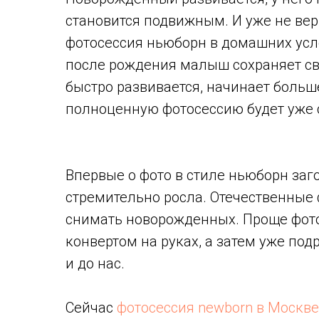
становится подвижным. И уже не вер
фотосессия ньюборн в домашних ус
после рождения малыш сохраняет св
быстро развивается, начинает больш
полноценную фотосессию будет уже 
Впервые о фото в стиле ньюборн заг
стремительно росла. Отечественные
снимать новорожденных. Проще фото
конвертом на руках, а затем уже под
и до нас.
Сейчас
фотосессия newborn в Москве