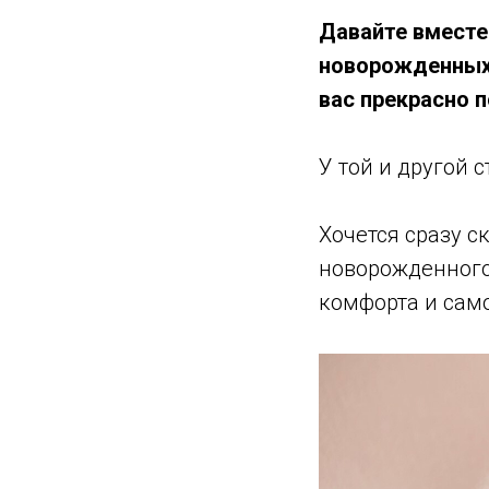
Давайте вместе 
новорожденных, 
вас прекрасно 
У той и другой 
Хочется сразу с
новорожденного,
комфорта и само