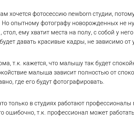
ам хочется фотосессию newborn студии, потому 
. Но опытному фотографу новорожденных не н
 стол, ему хватит места на полу, с собой у него
 будет давать красивые кадры, не зависимо от 
ма, т.к. кажется, что малышу так будет спокойн
окойствие малыша зависит полностью от спок
вно, где его будут фотографировать.
что только в студиях работают профессионалы
о ошибочно, т.к. профессионал может работат