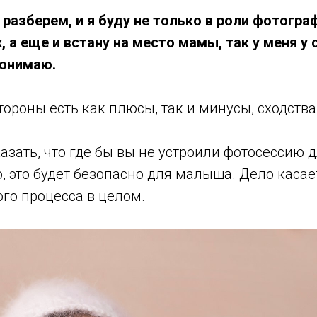
разберем, и я буду не только в роли фотогра
а еще и встану на место мамы, так у меня у 
понимаю.
стороны есть как плюсы, так и минусы, сходства
казать, что где бы вы не устроили фотосессию 
 это будет безопасно для малыша. Дело касае
го процесса в целом.