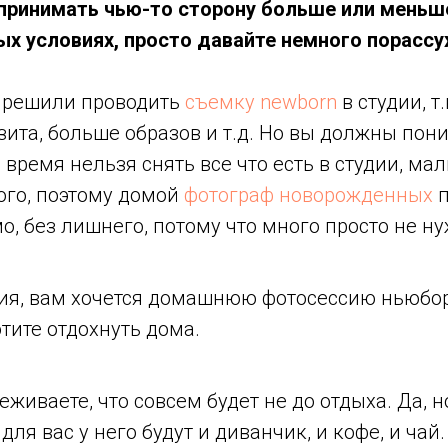
принимать чью-то сторону больше или меньше,
ых условиях, просто давайте немного порасс
 решили проводить
съемку newborn
в студии, т
ита, больше образов и т.д. Но вы должны пони
время нельзя снять все что есть в студии, ма
ого, поэтому домой
фотограф новорожденных
п
о, без лишнего, потому что много просто не ну
ция, вам хочется домашнюю фотосессию ньюбор
отите отдохнуть дома.
реживаете, что совсем будет не до отдыха. Да, 
ля вас у него будут и диванчик, и кофе, и чай.