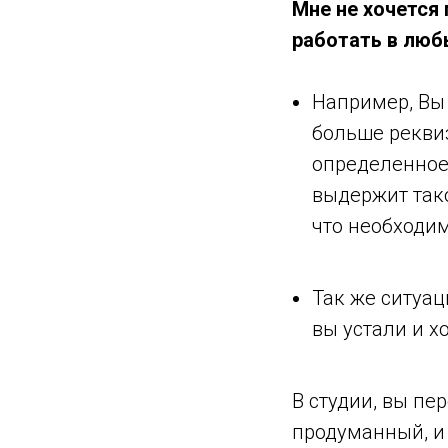
Мне не хочется 
работать в люб
Например, Вы
больше реквиз
определенное 
выдержит так
что необходим
Так же ситуа
вы устали и х
В студии, вы пе
продуманный, и д