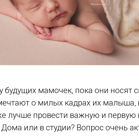
у будущих мамочек, пока они носят с
мечтают о милых кадрах их малыша,
 же лучше провести важную и первую
 Дома или в студии? Вопрос очень а