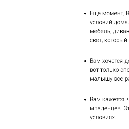
Еще момент, В
условий дома
мебель, диван,
свет, который
Вам хочется до
вот только сп
малышу все ра
Вам кажется, 
младенцев. Эт
условиях.